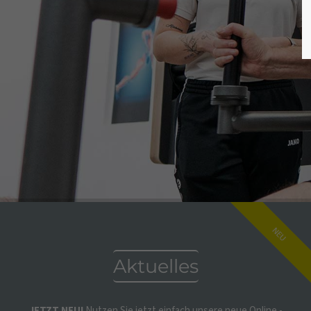
NEU
Aktuelles
JETZT NEU!
Nutzen Sie jetzt einfach unsere neue Online -