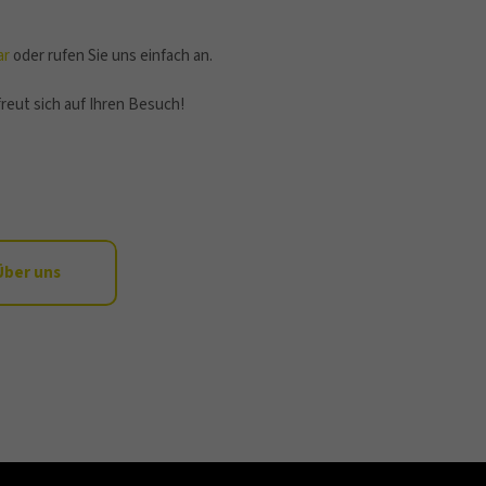
ar
oder rufen Sie uns einfach an.
eut sich auf Ihren Besuch!
Über uns