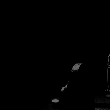
Jed
Mi