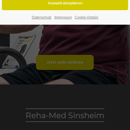
Datenschutz
Impressum
Cookie-Details
Jetzt mehr erfahren
Reha-Med Sinsheim