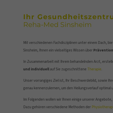
Ihr Gesundheitszent
Reha-Med Sinsheim
Mit verschiedenen Fachdisziplinen unter einem Dach, b
Sinsheim, Ihnen ein vielseitiges Wissen über
Prävention
In Zusammenarbeit mit Ihrem behandelnden Arzt, erstelle
und individuell
auf Sie zugeschnittene
Therapie
.
Unser vorrangiges Ziel ist, Ihr Beschwerdebild, sowie Ih
genau kennenzulernen, um den Heilungsverlauf optimal 
Im Folgenden wollen wir Ihnen einige unserer Angebote,
Dazu gehören verschiedene Methoden der
Physiotherap