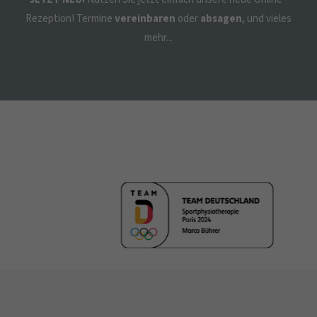
Rezeption! Termine
vereinbaren
oder
absagen
, und vieles
mehr...