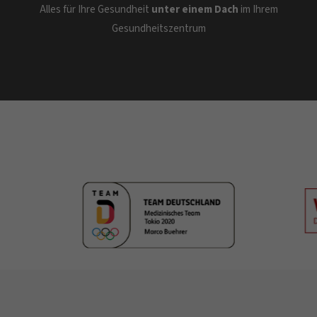
Alles für Ihre Gesundheit
unter einem Dach
im Ihrem
Gesundheitszentrum