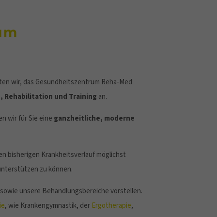
rum
ieten wir, das Gesundheitszentrum Reha-Med
, Rehabilitation und Training
an.
n wir für Sie eine
ganzheitliche, moderne
ren bisherigen Krankheitsverlauf möglichst
unterstützen zu können.
 sowie unsere Behandlungsbereiche vorstellen.
ie
, wie Krankengymnastik, der
Ergotherapie
,