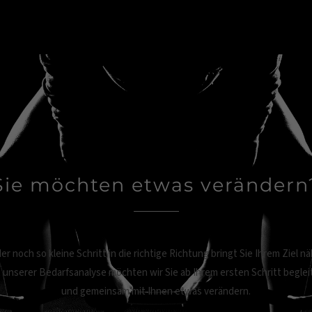
Sie möchten etwas verändern
er noch so kleine Schritt in die richtige Richtung bringt Sie Ihrem Ziel nä
t unserer Bedarfsanalyse möchten wir Sie ab Ihrem ersten Schritt beglei
und gemeinsam mit Ihnen etwas verändern.